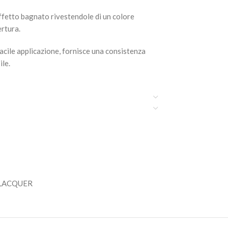
ffetto bagnato rivestendole di un colore
ertura.
acile applicazione, fornisce una consistenza
ile.
 LACQUER