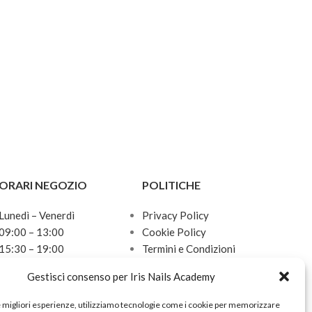
ORARI NEGOZIO
POLITICHE
Lunedì – Venerdì
Privacy Policy
09:00 – 13:00
Cookie Policy
15:30 – 19:00
Termini e Condizioni
Sabato
Politica sulle spedizioni
Gestisci consenso per Iris Nails Academy
10:00 – 13:00
Domenica
e migliori esperienze, utilizziamo tecnologie come i cookie per memorizzare