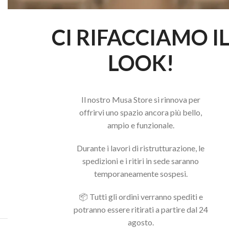
CI RIFACCIAMO I
LOOK!
Il nostro Musa Store si rinnova per
offrirvi uno spazio ancora più bello,
ampio e funzionale.
Durante i lavori di ristrutturazione, le
spedizioni e i ritiri in sede saranno
temporaneamente sospesi.
📦 Tutti gli ordini verranno spediti e
potranno essere ritirati a partire dal 24
agosto.