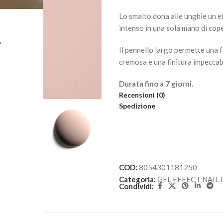
Lo smalto dona alle unghie un e
intenso in una sola mano di cop
L
Il pennello largo permette una f
cremosa e una finitura impeccab
Durata fino a 7 giorni.
Recensioni (0)
Spedizione
COD:
8054301181250
Categoria:
GEL EFFECT NAIL
Condividi: