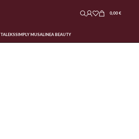
0,00
€
STALEKS
SIMPLY MUSA
LINEA BEAUTY