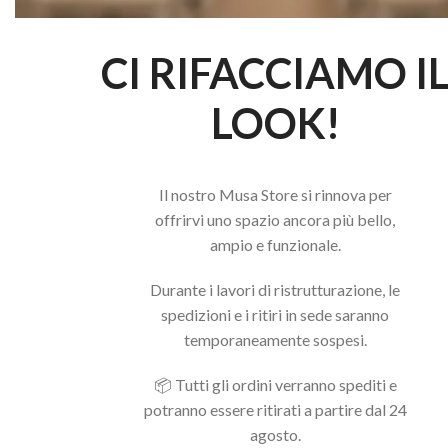
CI RIFACCIAMO I
LOOK!
Il nostro Musa Store si rinnova per
offrirvi uno spazio ancora più bello,
ampio e funzionale.
Durante i lavori di ristrutturazione, le
spedizioni e i ritiri in sede saranno
temporaneamente sospesi.
📦 Tutti gli ordini verranno spediti e
potranno essere ritirati a partire dal 24
agosto.