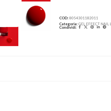
COD:
8054301182011
Categoria:
GEL EFFECT NAIL
Condividi: