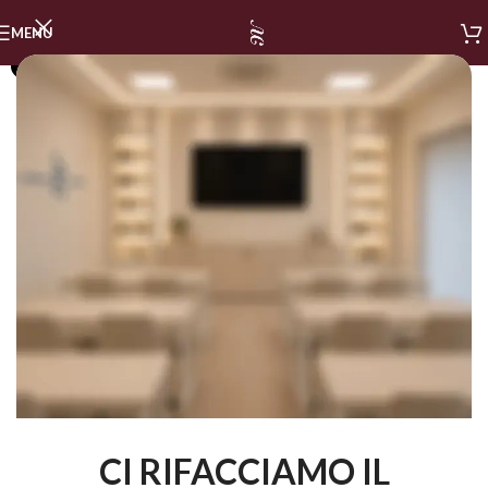
MENU
SOLD OUT
CI RIFACCIAMO IL