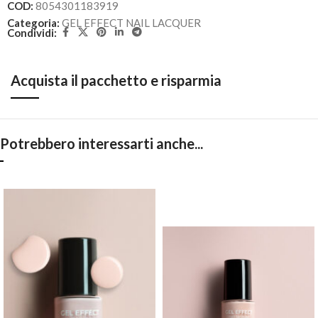
COD:
8054301183919
Categoria:
GEL EFFECT NAIL LACQUER
Condividi:
Acquista il pacchetto e risparmia
Potrebbero interessarti anche...