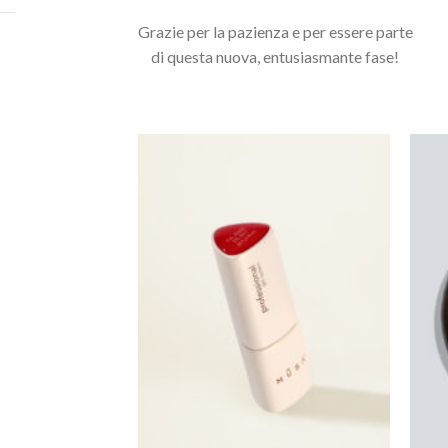
Grazie per la pazienza e per essere parte
Potrebbero interessarti anche...
di questa nuova, entusiasmante fase!