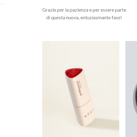
Grazie per la pazienza e per essere parte
Potrebbero interessarti anche...
di questa nuova, entusiasmante fase!