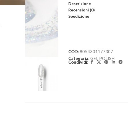
Descrizione
Recensioni (0)
Spedizione
L
COD:
8054301177307
Categoria:
GEL POLISH
Condividi: