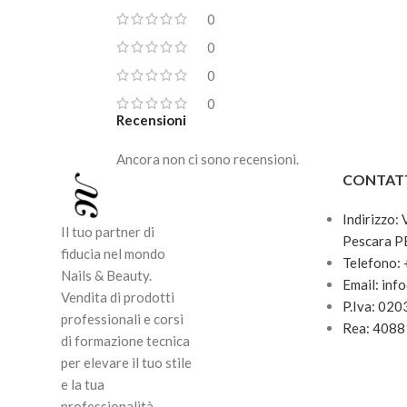
0
0
0
0
Recensioni
Ancora non ci sono recensioni.
CONTAT
Indirizzo:
Il tuo partner di
Pescara P
fiducia nel mondo
Telefono:
Nails & Beauty.
Email: inf
Vendita di prodotti
P.Iva: 02
professionali e corsi
Rea: 408
di formazione tecnica
per elevare il tuo stile
e la tua
professionalità.