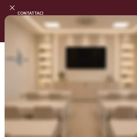
CONTATTACI
PROGRAMMA MASTER CLASS
CORSI
SOLD OUT