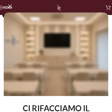
MENU
SOLD OUT
CI RIFACCIAMO IL