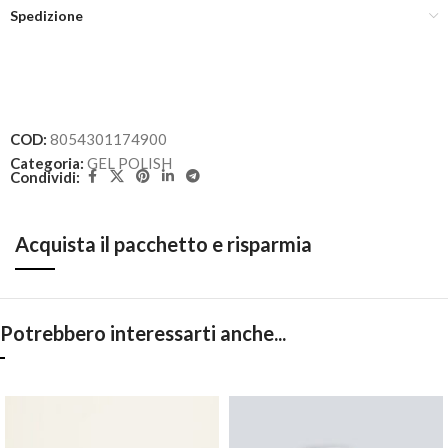
Spedizione
COD:
8054301174900
Categoria:
GEL POLISH
Condividi:
Acquista il pacchetto e risparmia
Potrebbero interessarti anche...