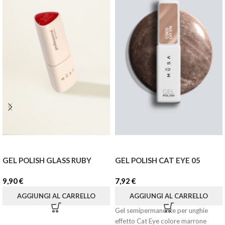
GEL POLISH GLASS RUBY
GEL POLISH CAT EYE 05
9,90
€
7,92
€
AGGIUNGI AL CARRELLO
AGGIUNGI AL CARRELLO
Gel semipermanente per unghie
effetto Cat Eye colore marrone