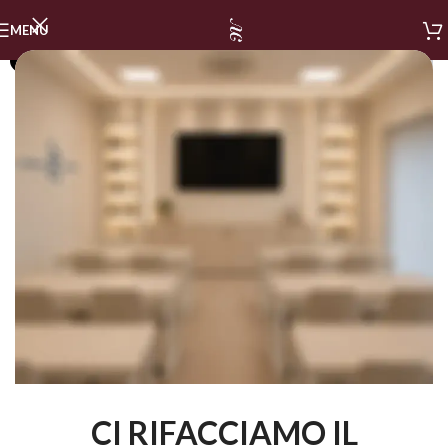
MENU
SOLD OUT
CI RIFACCIAMO IL