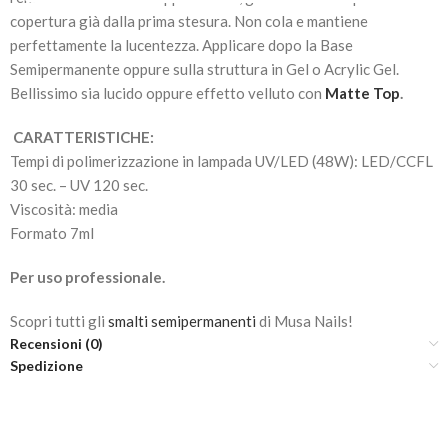
copertura già dalla prima stesura. Non cola e mantiene
perfettamente la lucentezza. Applicare dopo la Base
Semipermanente oppure sulla struttura in Gel o Acrylic Gel.
Bellissimo sia lucido oppure effetto velluto con
Matte Top
.
CARATTERISTICHE:
Tempi di polimerizzazione in lampada UV/LED (48W): LED/CCFL
30 sec. – UV 120 sec.
Viscosità: media
Formato 7ml
Per uso professionale.
Scopri tutti gli
smalti semipermanenti
di Musa Nails!
Recensioni (0)
Spedizione