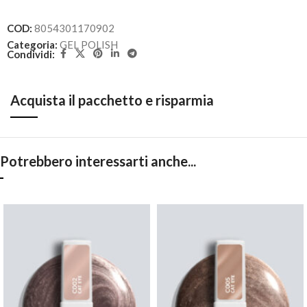
COD:
8054301170902
Categoria:
GEL POLISH
Condividi:
Acquista il pacchetto e risparmia
Potrebbero interessarti anche...