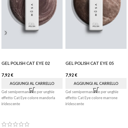
GEL POLISH CAT EYE 02
GEL POLISH CAT EYE 05
7,92
€
7,92
€
AGGIUNGI AL CARRELLO
AGGIUNGI AL CARRELLO
Gel semipermanente per unghie
Gel semipermanente per unghie
effetto Cat Eye colore mandorla
effetto Cat Eye colore marrone
iridescente
iridescente