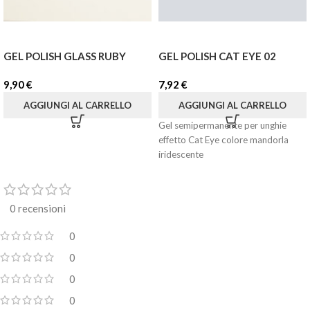
GEL POLISH GLASS RUBY
GEL POLISH CAT EYE 02
9,90
€
7,92
€
AGGIUNGI AL CARRELLO
AGGIUNGI AL CARRELLO
Gel semipermanente per unghie
effetto Cat Eye colore mandorla
iridescente
0 recensioni
0
0
0
0