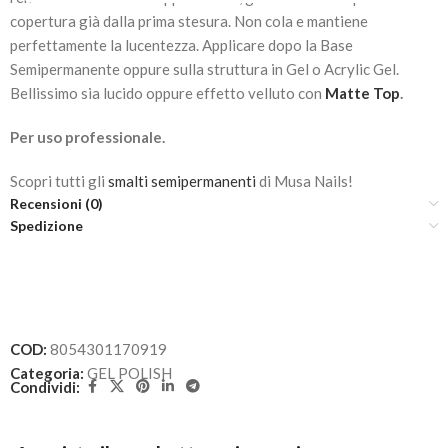
copertura già dalla prima stesura. Non cola e mantiene
perfettamente la lucentezza. Applicare dopo la Base
Semipermanente oppure sulla struttura in Gel o Acrylic Gel.
Bellissimo sia lucido oppure effetto velluto con
Matte Top
.
Per uso professionale.
Scopri tutti gli
smalti semipermanenti
di Musa Nails!
Recensioni (0)
Spedizione
COD:
8054301170919
Categoria:
GEL POLISH
Condividi: