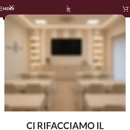
MENU
SOLD OUT
CI RIFACCIAMO IL