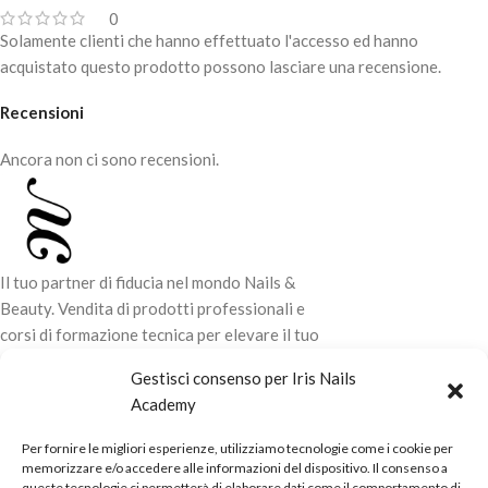
0
Solamente clienti che hanno effettuato l'accesso ed hanno
acquistato questo prodotto possono lasciare una recensione.
Recensioni
Ancora non ci sono recensioni.
Il tuo partner di fiducia nel mondo Nails &
Beauty. Vendita di prodotti professionali e
corsi di formazione tecnica per elevare il tuo
stile e la tua professionalità.
Gestisci consenso per Iris Nails
Academy
CONTATTI
Per fornire le migliori esperienze, utilizziamo tecnologie come i cookie per
LINK UTILI
memorizzare e/o accedere alle informazioni del dispositivo. Il consenso a
queste tecnologie ci permetterà di elaborare dati come il comportamento di