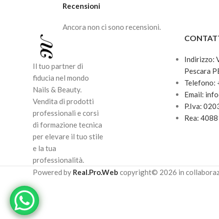
Recensioni
Ancora non ci sono recensioni.
CONTAT
Indirizzo:
Il tuo partner di
Pescara P
fiducia nel mondo
Telefono:
Nails & Beauty.
Email: inf
Vendita di prodotti
P.Iva: 02
professionali e corsi
Rea: 408
di formazione tecnica
per elevare il tuo stile
e la tua
professionalità.
Powered by
Real.Pro.Web
copyright© 2026 in collabora