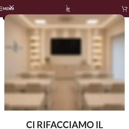
MENU
SOLD OUT
CI RIFACCIAMO IL