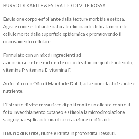
BURRO DI KARITÈ & ESTRATTO DI VITE ROSSA
Emulsione corpo
esfoliante
dalla texture morbida e setosa.
Agisce come esfoliante naturale eliminando delicatamente le
cellule morte dalla superficie epidermica e promuovendo il
rinnovamento cellulare.
Formulato con un mix di ingredienti ad
azione
idratante
e
nutriente
,ricco di vitamine quali Pantenolo,
vitamina P, vitamina E, vitamina F.
Arricchito con Olio di
Mandorle Dolci
, ad azione elasticizzante e
nutriente.
L’Estratto di
vite rossa
ricco di polifenoli è un alleato contro il
foto invecchiamento cutaneo e stimola la microcircolazione
sanguigna esplicando una discreta azione tonificante.
Il
Burro di Karitè
, Nutre e idrata in profondità i tessuti.