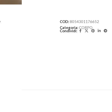
L
COD:
8054301176652
Categoria:
CORPO
Condividi: