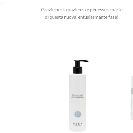
Grazie per la pazienza e per essere parte
Potrebbero interessarti anche...
di questa nuova, entusiasmante fase!