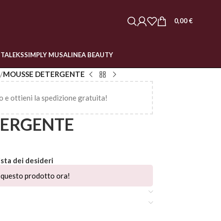
0,00
€
STALEKS
SIMPLY MUSA
LINEA BEAUTY
/
MOUSSE DETERGENTE
o e ottieni la spedizione gratuita!
TERGENTE
ista dei desideri
questo prodotto ora!