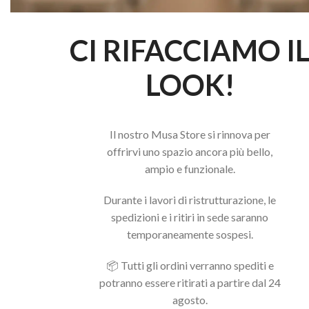
CI RIFACCIAMO I
LOOK!
Il nostro Musa Store si rinnova per
offrirvi uno spazio ancora più bello,
ampio e funzionale.
Durante i lavori di ristrutturazione, le
spedizioni e i ritiri in sede saranno
temporaneamente sospesi.
📦 Tutti gli ordini verranno spediti e
potranno essere ritirati a partire dal 24
agosto.