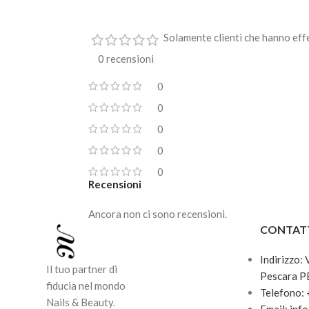
Solamente clienti che hanno eff
0 recensioni
0
0
0
0
0
Recensioni
Ancora non ci sono recensioni.
CONTAT
Indirizzo:
Il tuo partner di
Pescara P
fiducia nel mondo
Telefono:
Nails & Beauty.