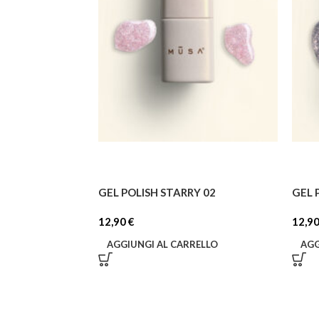
GEL POLISH STARRY 02
GEL 
12,90
€
12,9
AGGIUNGI AL CARRELLO
AGG