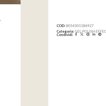
L
COD:
8054301186927
Categoria:
GEL POLISH EFFEC
Condividi: