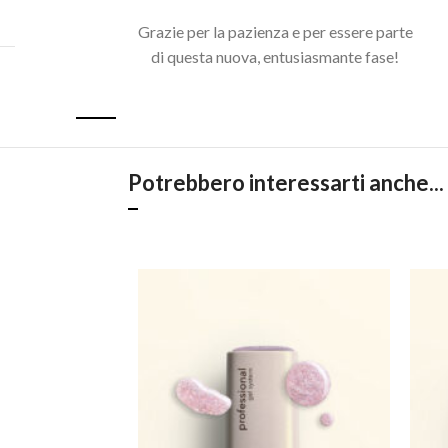
Grazie per la pazienza e per essere parte
di questa nuova, entusiasmante fase!
Acquista il pacchetto e risparmia
Potrebbero interessarti anche...