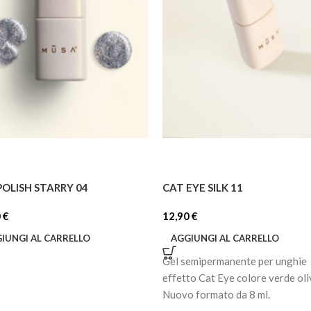
POLISH STARRY 04
CAT EYE SILK 11
0
€
12,90
€
IUNGI AL CARRELLO
AGGIUNGI AL CARRELLO
Gel semipermanente per unghie
effetto Cat Eye colore verde oli
Nuovo formato da 8 ml.