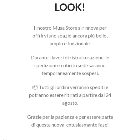
LOOK!
Il nostro Musa Store si rinnova per
offrirvi uno spazio ancora più bello,
ampio e funzionale.
Durante i lavori di ristrutturazione, le
spedizioni e i ritiri in sede saranno
temporaneamente sospesi.
📦 Tutti gli ordini verranno spediti e
potranno essere ritirati a partire dal 24
agosto.
Grazie per la pazienza e per essere parte
di questa nuova, entusiasmante fase!