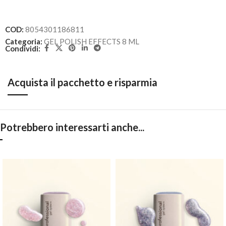
COD:
8054301186811
Categoria:
GEL POLISH EFFECTS 8 ML
Condividi:
Acquista il pacchetto e risparmia
Potrebbero interessarti anche...