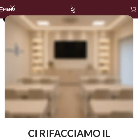
MENU
SOLD OUT
CI RIFACCIAMO IL