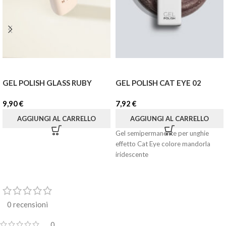
GEL POLISH GLASS RUBY
GEL POLISH CAT EYE 02
9,90
€
7,92
€
AGGIUNGI AL CARRELLO
AGGIUNGI AL CARRELLO
Gel semipermanente per unghie
effetto Cat Eye colore mandorla
iridescente
0 recensioni
0