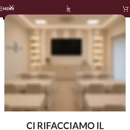
MENU
SOLD OUT
CI RIFACCIAMO IL