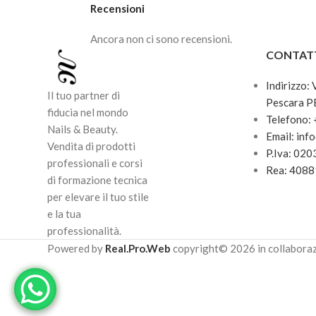
Recensioni
Ancora non ci sono recensioni.
CONTAT
Indirizzo:
Il tuo partner di
Pescara P
fiducia nel mondo
Telefono:
Nails & Beauty.
Email: inf
Vendita di prodotti
P.Iva: 02
professionali e corsi
Rea: 408
di formazione tecnica
per elevare il tuo stile
e la tua
professionalità.
Powered by
Real.Pro.Web
copyright© 2026 in collabora