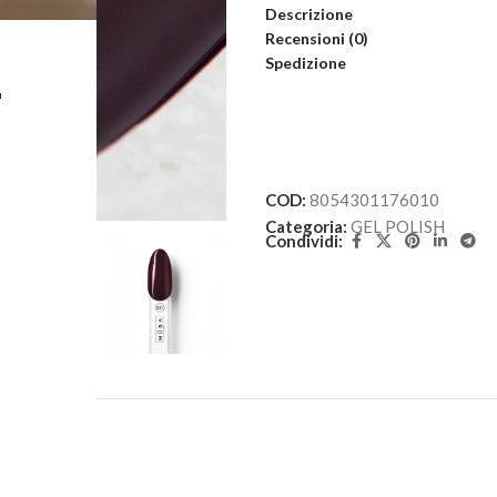
Descrizione
Recensioni (0)
Spedizione
L
COD:
8054301176010
Categoria:
GEL POLISH
Condividi: