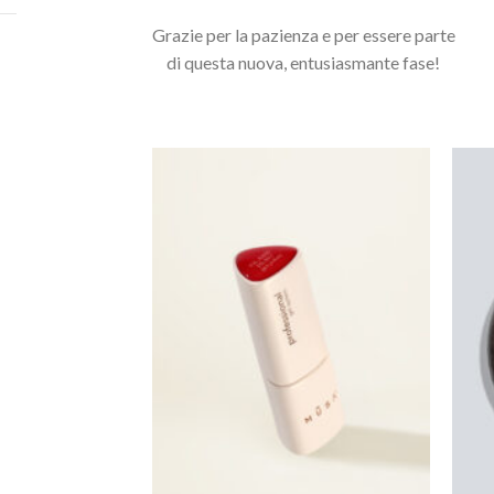
Grazie per la pazienza e per essere parte
Potrebbero interessarti anche...
di questa nuova, entusiasmante fase!