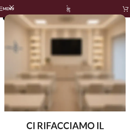
MENU
SOLD OUT
CI RIFACCIAMO IL