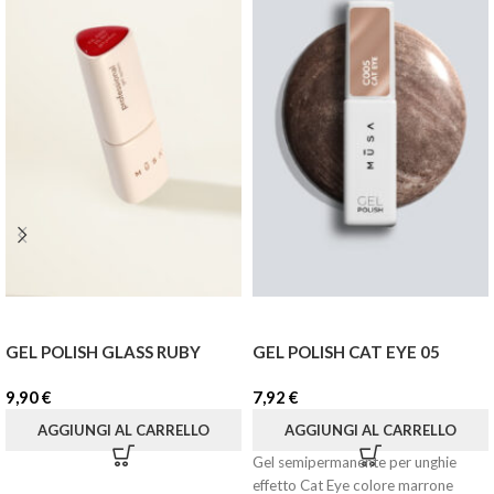
GEL POLISH GLASS RUBY
GEL POLISH CAT EYE 05
9,90
€
7,92
€
AGGIUNGI AL CARRELLO
AGGIUNGI AL CARRELLO
Gel semipermanente per unghie
effetto Cat Eye colore marrone