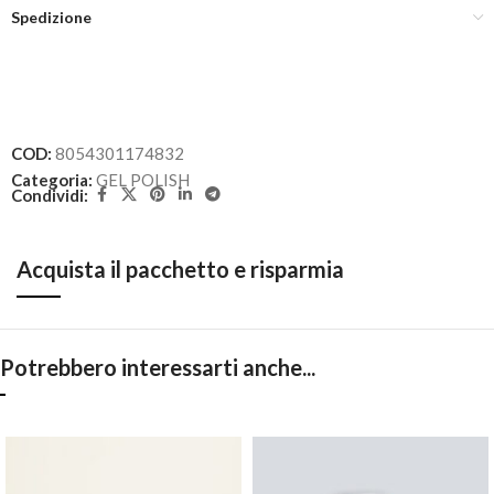
Spedizione
COD:
8054301174832
Categoria:
GEL POLISH
Condividi:
Acquista il pacchetto e risparmia
Potrebbero interessarti anche...