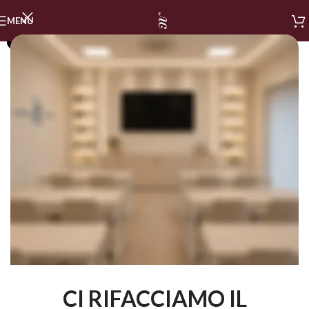
MENU
SOLD OUT
CI RIFACCIAMO IL