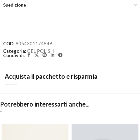
Spedizione
COD:
8054301174849
Categoria:
GEL POLISH
Condividi:
Acquista il pacchetto e risparmia
Potrebbero interessarti anche...