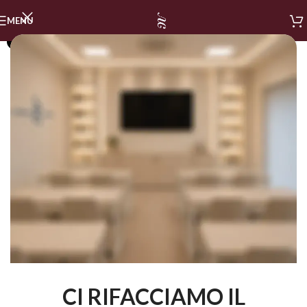
MENU
SOLD OUT
CI RIFACCIAMO IL