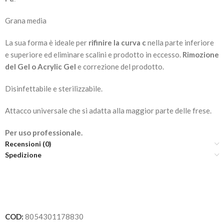
Grana media
La sua forma è ideale per
rifinire la curva c
nella parte inferiore
e superiore ed eliminare scalini e prodotto in eccesso.
Rimozione
del Gel o Acrylic Gel
e correzione del prodotto.
Disinfettabile e sterilizzabile.
Attacco universale che si adatta alla maggior parte delle frese.
Per uso professionale.
Recensioni (0)
Spedizione
COD:
8054301178830