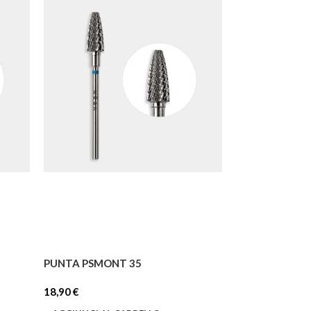
PUNTA PSMONT 35
18,90
€