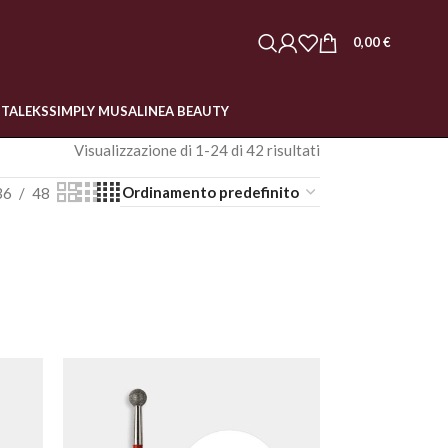
0,00
€
STALEKS
SIMPLY MUSA
LINEA BEAUTY
Visualizzazione di 1-24 di 42 risultati
36
48