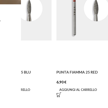
L
A FIAMMA 25 BLU
PUNTA FIAMMA 25 RED
6,90
€
IUNGI AL CARRELLO
AGGIUNGI AL CARRELLO