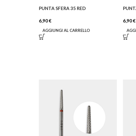
PUNTA SFERA 35 RED
PUNTA
6,90
€
6,90
€
AGGIUNGI AL CARRELLO
AGG