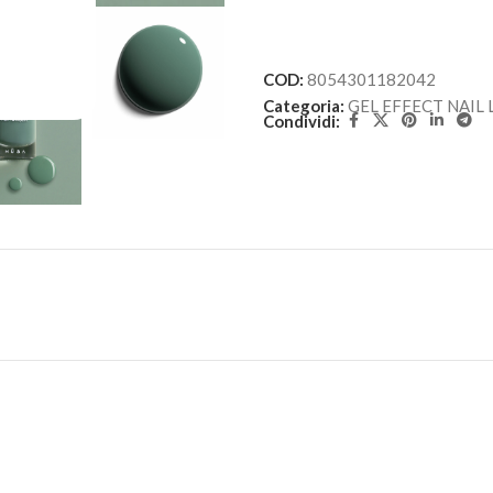
COD:
8054301182042
Categoria:
GEL EFFECT NAIL
Condividi: