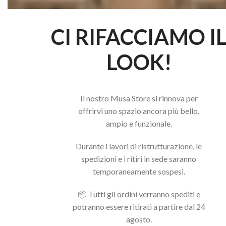
CI RIFACCIAMO I
LOOK!
Il nostro Musa Store si rinnova per
offrirvi uno spazio ancora più bello,
ampio e funzionale.
Durante i lavori di ristrutturazione, le
spedizioni e i ritiri in sede saranno
temporaneamente sospesi.
📦 Tutti gli ordini verranno spediti e
potranno essere ritirati a partire dal 24
agosto.