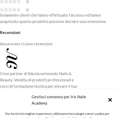
0
Durata fino a 7 giorni.
0
Solamente clienti che hanno effettuato l'accesso ed hanno
acquistato questo prodotto possono lasciare una recensione.
Recensioni
Ancora non ci sono recensioni.
Il tuo partner di fiducia nel mondo Nails &
Beauty. Vendita di prodotti professionali e
corsi di formazione tecnica per elevare il tuo
stile e la tua professionalità.
Gestisci consenso per Iris Nails
Academy
CONTATTI
Per fornire le migliori esperienze, utilizziamo tecnologie come i cookie per
LINK UTILI