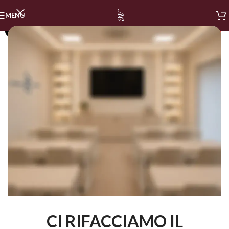
MENU
SOLD OUT
CI RIFACCIAMO IL