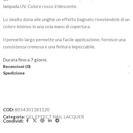
lampada UV. Colore rosso iridescente.
Lo smalto dona alle unghie un effetto bagnato rivestendole di un
colore intenso in una sola mano di copertura.
Il pennello largo permette una facile applicazione, fornisce una
consistenza cremosa e una finitura impeccabile.
Durata fino a 7 giorni.
Recensioni (0)
Spedizione
COD:
8054301181120
Categoria:
GEL EFFECT NAIL LACQUER
Condividi: