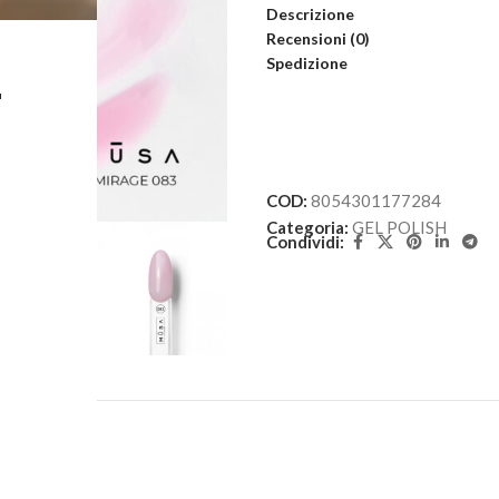
Descrizione
Recensioni (0)
Spedizione
L
COD:
8054301177284
Categoria:
GEL POLISH
Condividi: