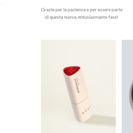
Grazie per la pazienza e per essere parte
Potrebbero interessarti anche...
di questa nuova, entusiasmante fase!