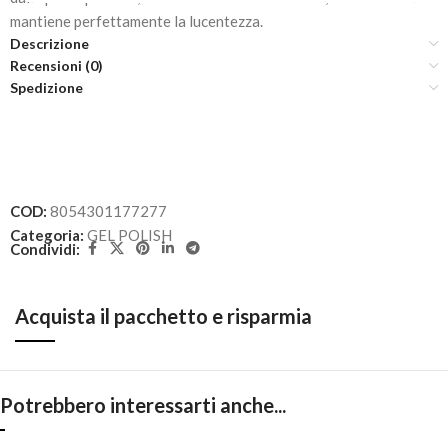
mantiene perfettamente la lucentezza.
Descrizione
Recensioni (0)
Spedizione
COD:
8054301177277
Categoria:
GEL POLISH
Condividi:
Acquista il pacchetto e risparmia
Potrebbero interessarti anche...