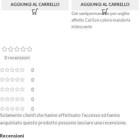
AGGIUNGI AL CARRELLO
AGGIUNGI AL CARRELLO
Gel semipermanente per unghie
effetto Cat Eye colore mandorla
iridescente
0 recensioni
0
0
0
0
0
Solamente clienti che hanno effettuato l'accesso ed hanno
acquistato questo prodotto possono lasciare una recensione.
Recensioni