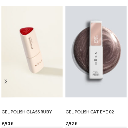
GEL POLISH GLASS RUBY
GEL POLISH CAT EYE 02
9,90
€
7,92
€