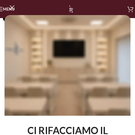
MENU
SOLD OUT
CI RIFACCIAMO IL