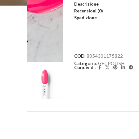
Descrizione
Recensioni (0)
Spedizione
L
COD:
8054301175822
Categoria:
GEL POLISH
Condividi: