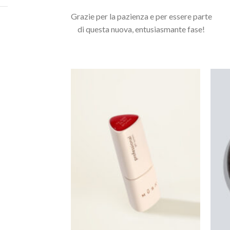
Grazie per la pazienza e per essere parte
Potrebbero interessarti anche...
di questa nuova, entusiasmante fase!