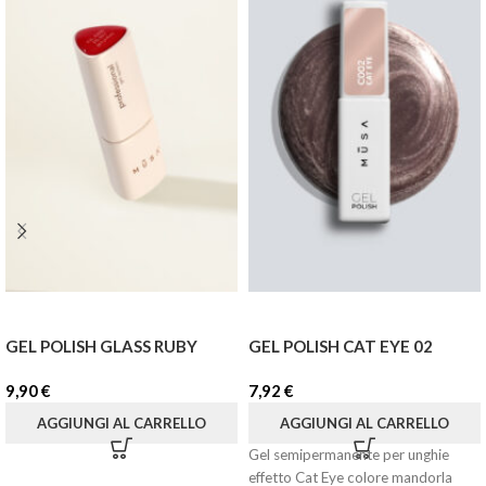
GEL POLISH GLASS RUBY
GEL POLISH CAT EYE 02
9,90
€
7,92
€
AGGIUNGI AL CARRELLO
AGGIUNGI AL CARRELLO
Gel semipermanente per unghie
effetto Cat Eye colore mandorla