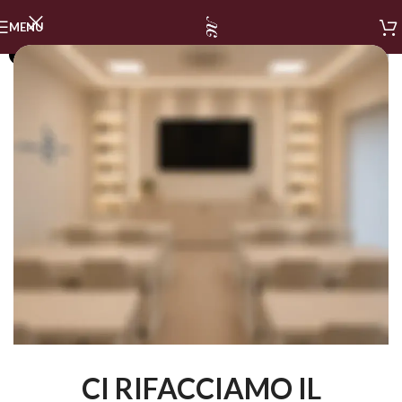
MENU
SOLD OUT
CI RIFACCIAMO IL