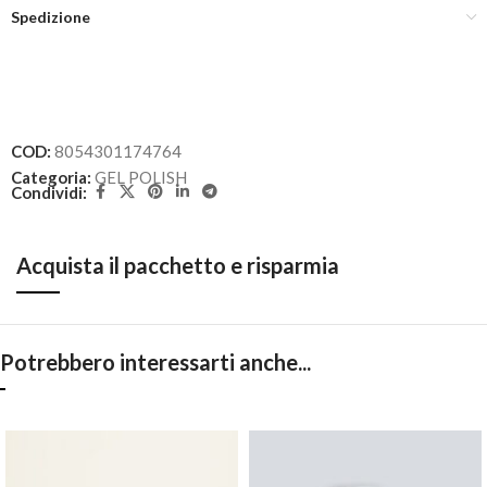
Spedizione
COD:
8054301174764
Categoria:
GEL POLISH
Condividi:
Acquista il pacchetto e risparmia
Potrebbero interessarti anche...