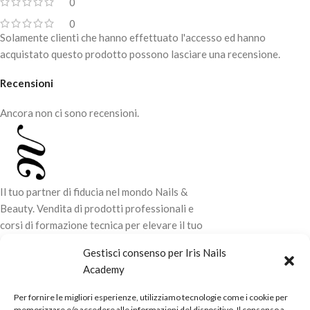
0
0
Solamente clienti che hanno effettuato l'accesso ed hanno
acquistato questo prodotto possono lasciare una recensione.
Recensioni
Ancora non ci sono recensioni.
Il tuo partner di fiducia nel mondo Nails &
Beauty. Vendita di prodotti professionali e
corsi di formazione tecnica per elevare il tuo
stile e la tua professionalità.
Gestisci consenso per Iris Nails
Academy
CONTATTI
Per fornire le migliori esperienze, utilizziamo tecnologie come i cookie per
LINK UTILI
memorizzare e/o accedere alle informazioni del dispositivo. Il consenso a