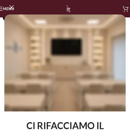
MENU
SOLD OUT
CI RIFACCIAMO IL