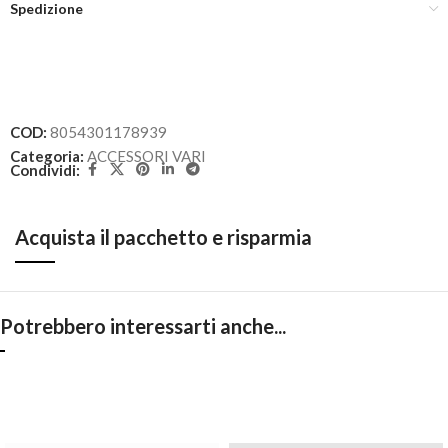
Spedizione
COD:
8054301178939
Categoria:
ACCESSORI VARI
Condividi:
Acquista il pacchetto e risparmia
Potrebbero interessarti anche...