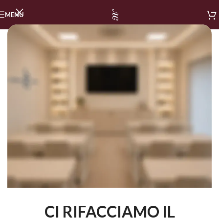
MENU
CI RIFACCIAMO IL