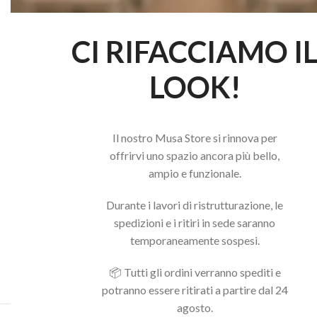
CI RIFACCIAMO I
LOOK!
Il nostro Musa Store si rinnova per
offrirvi uno spazio ancora più bello,
ampio e funzionale.
Durante i lavori di ristrutturazione, le
spedizioni e i ritiri in sede saranno
temporaneamente sospesi.
📦 Tutti gli ordini verranno spediti e
potranno essere ritirati a partire dal 24
agosto.