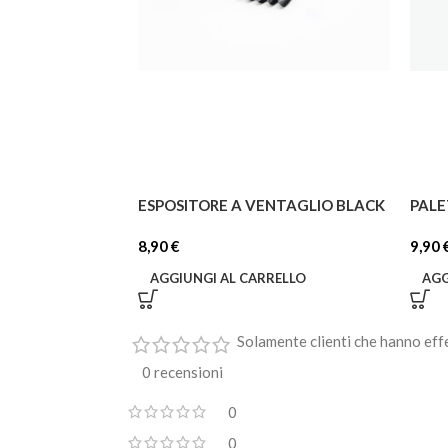
ESPOSITORE A VENTAGLIO BLACK
PALE
8,90
€
9,90
AGGIUNGI AL CARRELLO
AGG
Solamente clienti che hanno eff
0 recensioni
0
0