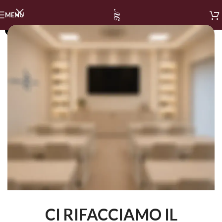
MENU
SOLD OUT
CI RIFACCIAMO IL