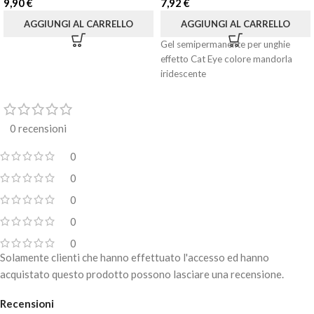
9,90
€
7,92
€
AGGIUNGI AL CARRELLO
AGGIUNGI AL CARRELLO
Gel semipermanente per unghie
effetto Cat Eye colore mandorla
iridescente
0 recensioni
0
0
0
0
0
Solamente clienti che hanno effettuato l'accesso ed hanno
acquistato questo prodotto possono lasciare una recensione.
Recensioni