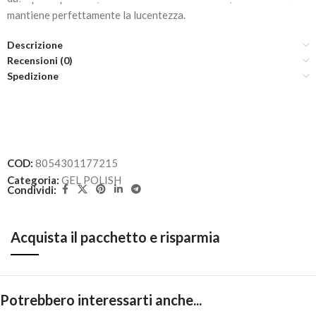
mantiene perfettamente la lucentezza.
Descrizione
Recensioni (0)
Spedizione
COD:
8054301177215
Categoria:
GEL POLISH
Condividi:
Acquista il pacchetto e risparmia
Potrebbero interessarti anche...