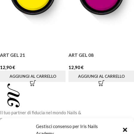
ART GEL 21
ART GEL 08
12,90
€
12,90
€
AGGIUNGI AL CARRELLO
AGGIUNGI AL CARRELLO
Il tuo partner di fiducia nel mondo Nails &
Beauty. Vendita di prodotti professionali e
Gestisci consenso per Iris Nails
corsi di formazione tecnica per elevare il tuo
Academy
stile e la tua professionalità.