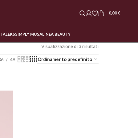
0,00
€
STALEKS
SIMPLY MUSA
LINEA BEAUTY
Visualizzazione di 3 risultati
36
48