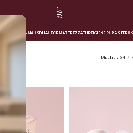
 ONLINE
LINEA NAILS
DUAL FORM
ATTREZZATURE
IGIENE PURA STERIL
COAT
Mostra
24