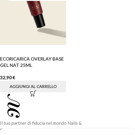
ECORICARICA OVERLAY BASE
GEL NAT 25ML
32,90
€
AGGIUNGI AL CARRELLO
Il tuo partner di fiducia nel mondo Nails &
Beauty. Vendita di prodotti professionali e