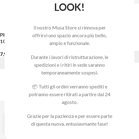
LOOK!
Il nostro Musa Store si rinnova per
PINZETTA PER SOPRACCIGLIA
PINZETTA EXPERT 10/1
offrirvi uno spazio ancora più bello,
10/3
ampio e funzionale.
6,90
€
7,90
€
Durante i lavori di ristrutturazione, le
AGGIUNGI AL CARRELLO
AGGIUNGI AL CARRELLO
spedizioni e i ritiri in sede saranno
temporaneamente sospesi.
📦 Tutti gli ordini verranno spediti e
potranno essere ritirati a partire dal 24
agosto.
Grazie per la pazienza e per essere parte
di questa nuova, entusiasmante fase!