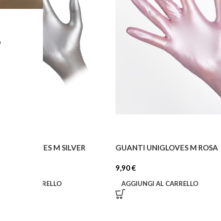
L
TI UNIGLOVES M SILVER
GUANTI UNIGLOVES M ROSA
9,90
€
IUNGI AL CARRELLO
AGGIUNGI AL CARRELLO