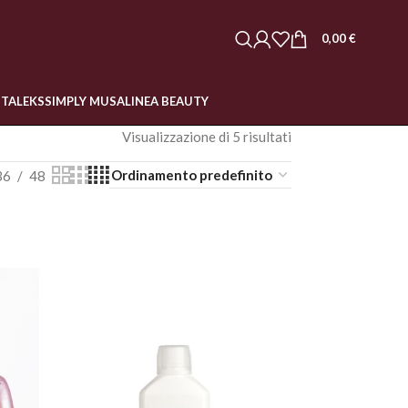
0,00
€
STALEKS
SIMPLY MUSA
LINEA BEAUTY
Visualizzazione di 5 risultati
36
48