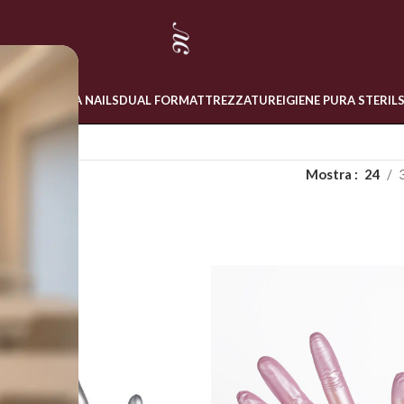
 ONLINE
LINEA NAILS
DUAL FORM
ATTREZZATURE
IGIENE PURA STERIL
Mostra
24