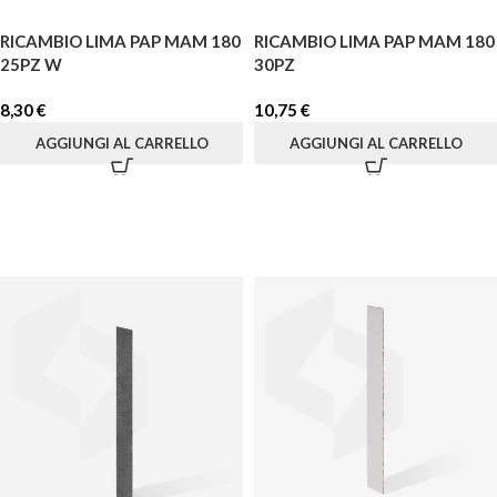
RICAMBIO LIMA PAP MAM 180
RICAMBIO LIMA PAP MAM 180
25PZ W
30PZ
8,30
€
10,75
€
AGGIUNGI AL CARRELLO
AGGIUNGI AL CARRELLO