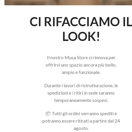
CI RIFACCIAMO I
LOOK!
Il nostro Musa Store si rinnova per
offrirvi uno spazio ancora più bello,
ampio e funzionale.
Durante i lavori di ristrutturazione, le
spedizioni e i ritiri in sede saranno
temporaneamente sospesi.
📦 Tutti gli ordini verranno spediti e
potranno essere ritirati a partire dal 24
agosto.