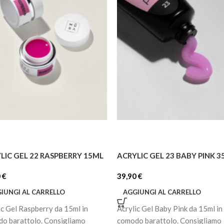
LIC GEL 22 RASPBERRY 15ML
ACRYLIC GEL 23 BABY PINK 
0
€
39,90
€
IUNGI AL CARRELLO
AGGIUNGI AL CARRELLO
ic Gel Raspberry da 15ml in
Acrylic Gel Baby Pink da 15ml in
o barattolo. Consigliamo
comodo barattolo. Consigliamo