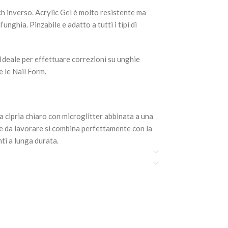
ch inverso. Acrylic Gel è molto resistente ma
’unghia. Pinzabile e adatto a tutti i tipi di
 Ideale per effettuare correzioni su unghie
e le Nail Form.
a cipria chiaro con microglitter abbinata a una
le da lavorare si combina perfettamente con la
ti a lunga durata.