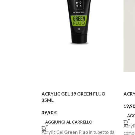
ACRYLIC GEL 19 GREEN FLUO
ACRY
35ML
19,9
39,90
€
AGG
AGGIUNGI AL CARRELLO
Acryl
Acrylic Gel
Green Fluo
in tubetto da
comod