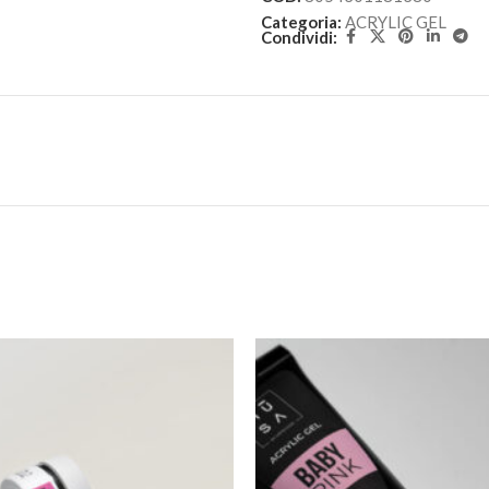
Categoria:
ACRYLIC GEL
Condividi: