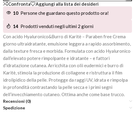
Confronta
Aggiungi alla lista dei desideri
10
Persone che guardano questo prodotto ora!
14
Prodotti venduti negli ultimi 2 giorni
Con acido Hyaluronico&Burro di Karitè – Paraben free Crema
giorno ultraidratante, emulsione leggera a rapido assorbimento,
dalla texture fresca e morbida. Formulata con acido Hyaluronico
dall’elevato potere rimpolpante e idratante – e fattori
d’idratazione cutanea. Arricchita con olii eudermici e burro di
Karitè, stimola la produzione di collagene e ristruttura il film
idrolipidico della pelle. Protegge da raggi UV, idrata e rimpolpa
in profondità contrastando la pelle secca e i primi segni
dell’invecchiamento cutaneo. Ottima anche come base trucco.
Recensioni (0)
Spedizione