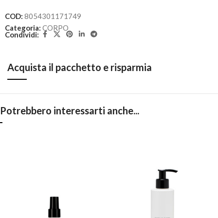
COD:
8054301171749
Categoria:
CORPO
Condividi:
Acquista il pacchetto e risparmia
Potrebbero interessarti anche...