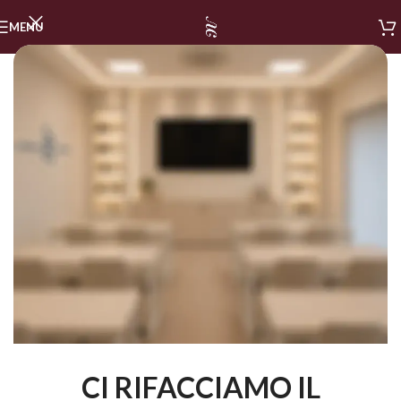
MENU
CI RIFACCIAMO IL