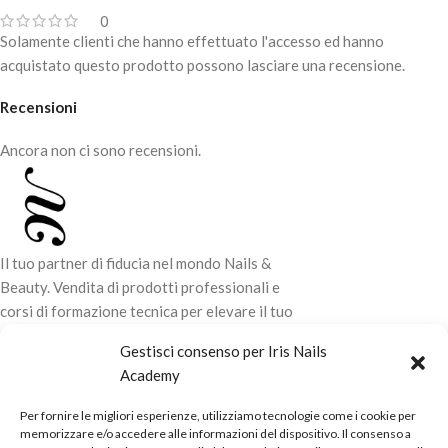
0
Solamente clienti che hanno effettuato l'accesso ed hanno
acquistato questo prodotto possono lasciare una recensione.
Recensioni
Ancora non ci sono recensioni.
Il tuo partner di fiducia nel mondo Nails &
Beauty. Vendita di prodotti professionali e
corsi di formazione tecnica per elevare il tuo
stile e la tua professionalità.
Gestisci consenso per Iris Nails
Academy
CONTATTI
Per fornire le migliori esperienze, utilizziamo tecnologie come i cookie per
LINK UTILI
memorizzare e/o accedere alle informazioni del dispositivo. Il consenso a