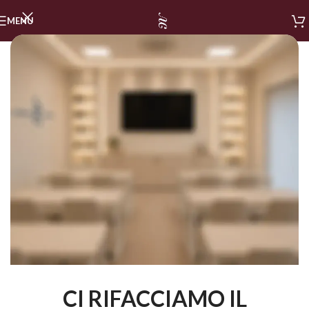
MENU
CI RIFACCIAMO IL