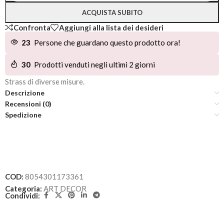
ACQUISTA SUBITO
Confronta
Aggiungi alla lista dei desideri
23
Persone che guardano questo prodotto ora!
30
Prodotti venduti negli ultimi 2 giorni
Strass di diverse misure.
Descrizione
Recensioni (0)
Spedizione
COD:
8054301173361
Categoria:
ART DECOR
Condividi: