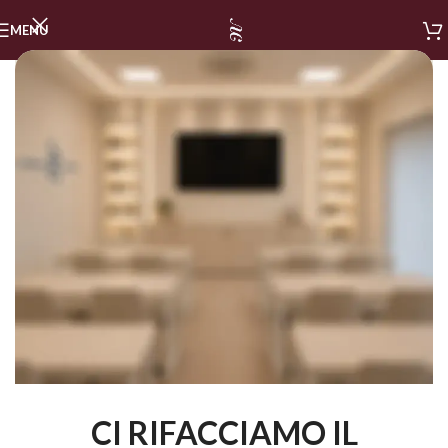
MENU
CI RIFACCIAMO IL