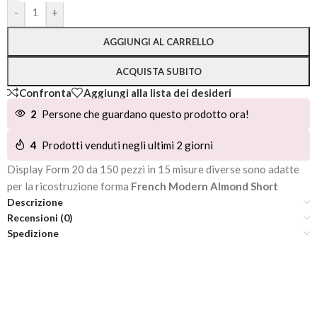
Alternative:
-
+
AGGIUNGI AL CARRELLO
ACQUISTA SUBITO
Confronta
Aggiungi alla lista dei desideri
2
Persone che guardano questo prodotto ora!
4
Prodotti venduti negli ultimi 2 giorni
Display Form 20 da 150 pezzi in 15 misure diverse sono adatte
per la ricostruzione forma
French Modern Almond Short
Descrizione
Recensioni (0)
Spedizione