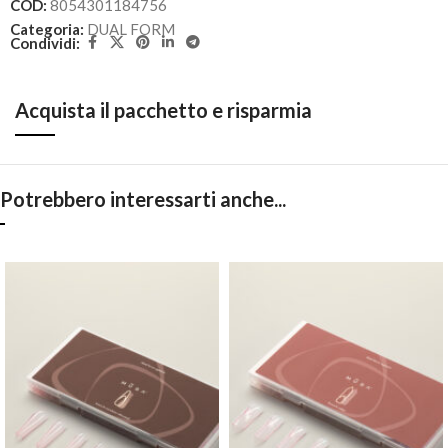
COD:
8054301184756
Categoria:
DUAL FORM
Condividi:
Acquista il pacchetto e risparmia
Potrebbero interessarti anche...