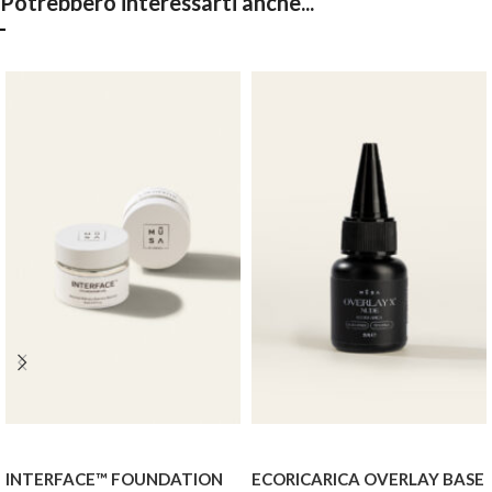
Potrebbero interessarti anche...
INTERFACE™ FOUNDATION
ECORICARICA OVERLAY BASE