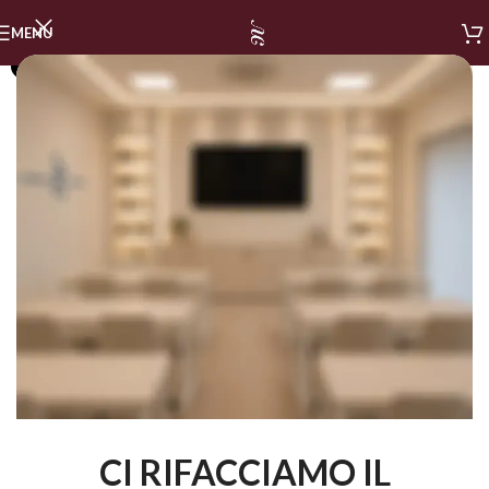
MENU
SOLD OUT
CI RIFACCIAMO IL