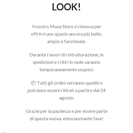
LOOK!
Il nostro Musa Store si rinnova per
offrirvi uno spazio ancora più bello,
ampio e funzionale.
Durante i lavori di ristrutturazione, le
spedizioni e i ritiri in sede saranno
temporaneamente sospesi.
📦 Tutti gli ordini verranno spediti e
potranno essere ritirati a partire dal 24
agosto.
Grazie per la pazienza e per essere parte
di questa nuova, entusiasmante fase!