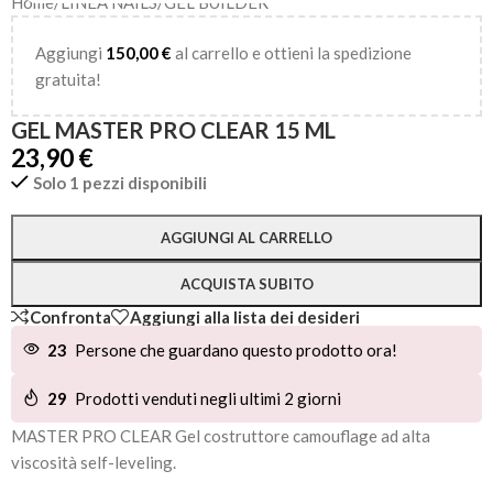
Home
/
LINEA NAILS
/
GEL BUILDER
Aggiungi
150,00
€
al carrello e ottieni la spedizione
gratuita!
GEL MASTER PRO CLEAR 15 ML
23,90
€
Solo 1 pezzi disponibili
Alternative:
AGGIUNGI AL CARRELLO
ACQUISTA SUBITO
Confronta
Aggiungi alla lista dei desideri
23
Persone che guardano questo prodotto ora!
29
Prodotti venduti negli ultimi 2 giorni
MASTER PRO CLEAR Gel costruttore camouflage ad alta
viscosità self-leveling.