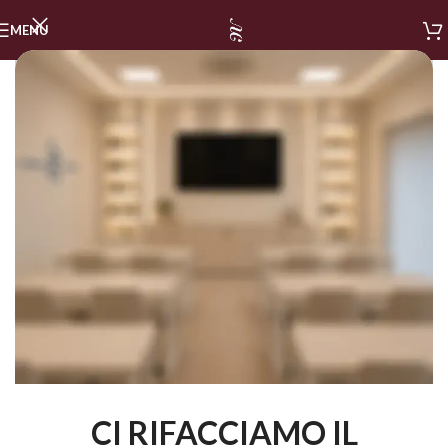
MENU
CI RIFACCIAMO IL