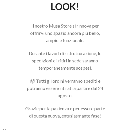
LOOK!
Il nostro Musa Store si rinnova per
offrirvi uno spazio ancora più bello,
ampio e funzionale.
Durante i lavori di ristrutturazione, le
spedizioni e i ritiri in sede saranno
temporaneamente sospesi.
📦 Tutti gli ordini verranno spediti e
potranno essere ritirati a partire dal 24
agosto.
Grazie per la pazienza e per essere parte
di questa nuova, entusiasmante fase!