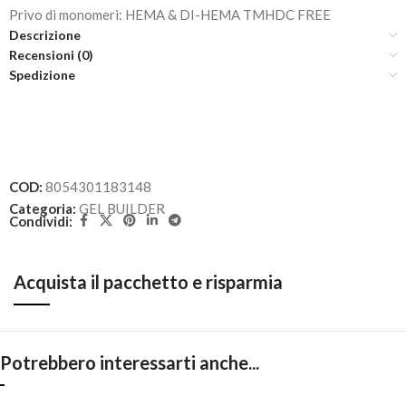
Privo di monomeri: HEMA & DI-HEMA TMHDC FREE
Descrizione
Recensioni (0)
Spedizione
COD:
8054301183148
Categoria:
GEL BUILDER
Condividi:
Acquista il pacchetto e risparmia
Potrebbero interessarti anche...