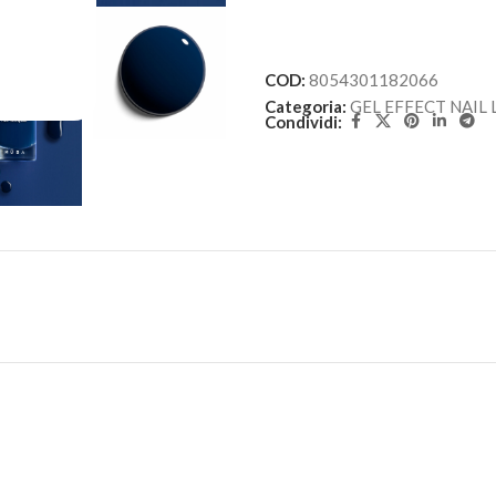
COD:
8054301182066
Categoria:
GEL EFFECT NAIL
Condividi: