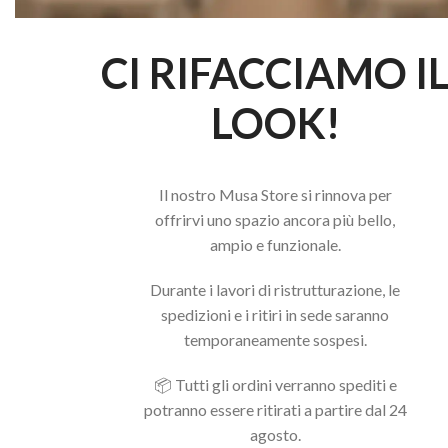
CI RIFACCIAMO I
LOOK!
Il nostro Musa Store si rinnova per
offrirvi uno spazio ancora più bello,
ampio e funzionale.
Durante i lavori di ristrutturazione, le
spedizioni e i ritiri in sede saranno
temporaneamente sospesi.
📦 Tutti gli ordini verranno spediti e
potranno essere ritirati a partire dal 24
agosto.