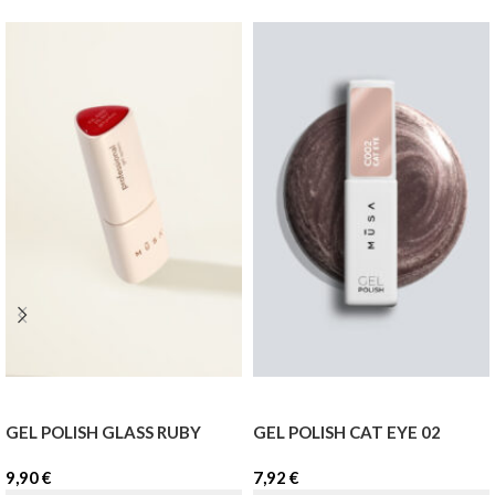
GEL POLISH GLASS RUBY
GEL POLISH CAT EYE 02
9,90
€
7,92
€