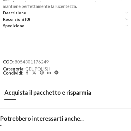
mantiene perfettamente la lucentezza.
Descrizione
Recensioni (0)
Spedizione
COD:
8054301176249
Categoria:
GEL POLISH
Condividi:
Acquista il pacchetto e risparmia
Potrebbero interessarti anche...