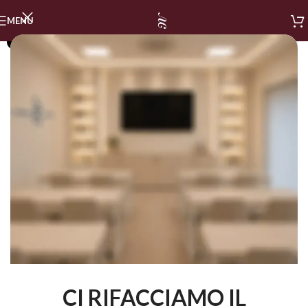
MENU
SOLD OUT
CI RIFACCIAMO IL