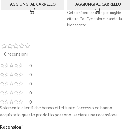
AGGIUNGI AL CARRELLO
AGGIUNGI AL CARRELLO
Gel semipermanente per unghie
effetto Cat Eye colore mandorla
iridescente
0 recensioni
0
0
0
0
0
Solamente clienti che hanno effettuato l'accesso ed hanno
acquistato questo prodotto possono lasciare una recensione.
Recensioni