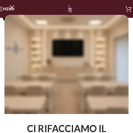
MENU
SOLD OUT
CI RIFACCIAMO IL