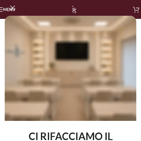
MENU
CI RIFACCIAMO IL