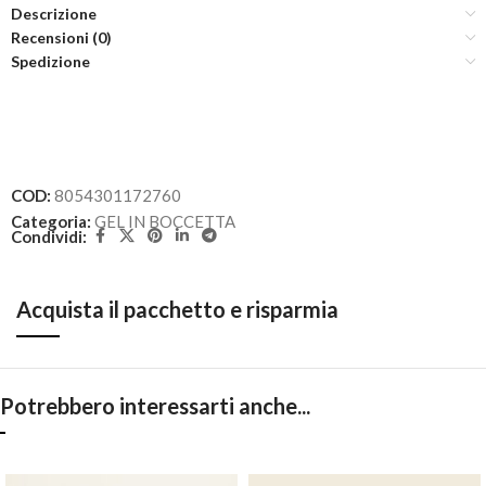
Descrizione
Recensioni (0)
Spedizione
COD:
8054301172760
Categoria:
GEL IN BOCCETTA
Condividi:
Acquista il pacchetto e risparmia
Potrebbero interessarti anche...