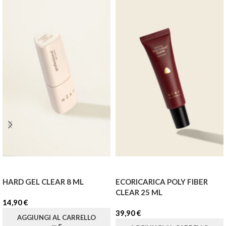
HARD GEL CLEAR 8 ML
ECORICARICA POLY FIBER
CLEAR 25 ML
14,90
€
39,90
€
AGGIUNGI AL CARRELLO