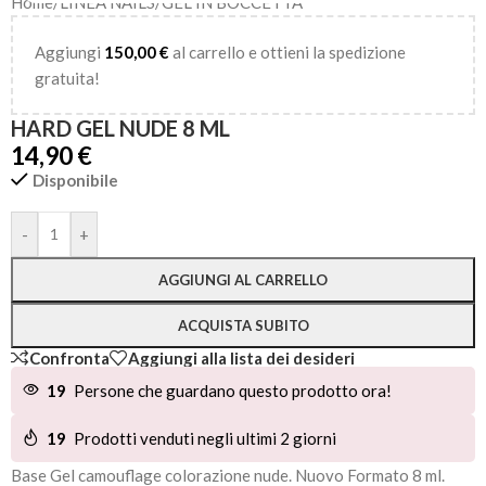
Home
/
LINEA NAILS
/
GEL IN BOCCETTA
Aggiungi
150,00
€
al carrello e ottieni la spedizione
gratuita!
HARD GEL NUDE 8 ML
14,90
€
Disponibile
Alternative:
-
+
AGGIUNGI AL CARRELLO
ACQUISTA SUBITO
Confronta
Aggiungi alla lista dei desideri
19
Persone che guardano questo prodotto ora!
19
Prodotti venduti negli ultimi 2 giorni
Base Gel camouflage colorazione nude. Nuovo Formato 8 ml.