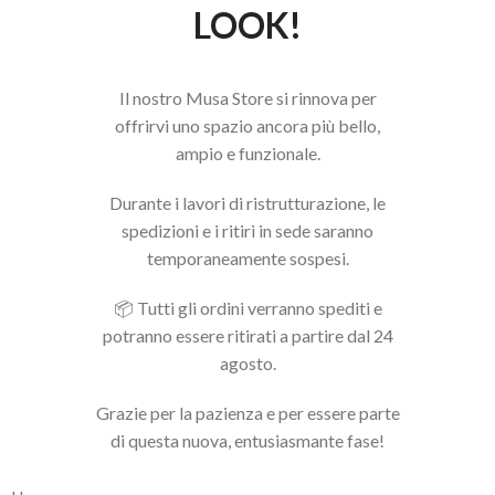
LOOK!
Il nostro Musa Store si rinnova per
offrirvi uno spazio ancora più bello,
ampio e funzionale.
Durante i lavori di ristrutturazione, le
spedizioni e i ritiri in sede saranno
temporaneamente sospesi.
📦 Tutti gli ordini verranno spediti e
potranno essere ritirati a partire dal 24
agosto.
Grazie per la pazienza e per essere parte
di questa nuova, entusiasmante fase!