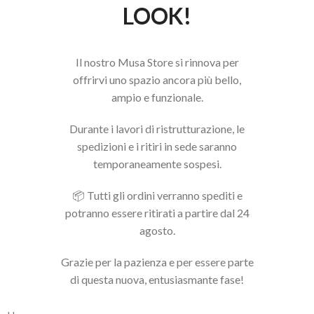
LOOK!
Il nostro Musa Store si rinnova per
offrirvi uno spazio ancora più bello,
ampio e funzionale.
Durante i lavori di ristrutturazione, le
spedizioni e i ritiri in sede saranno
temporaneamente sospesi.
📦 Tutti gli ordini verranno spediti e
potranno essere ritirati a partire dal 24
agosto.
Grazie per la pazienza e per essere parte
di questa nuova, entusiasmante fase!