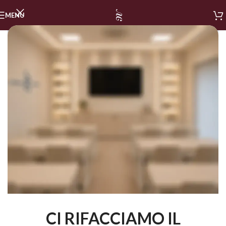
MENU
CI RIFACCIAMO IL