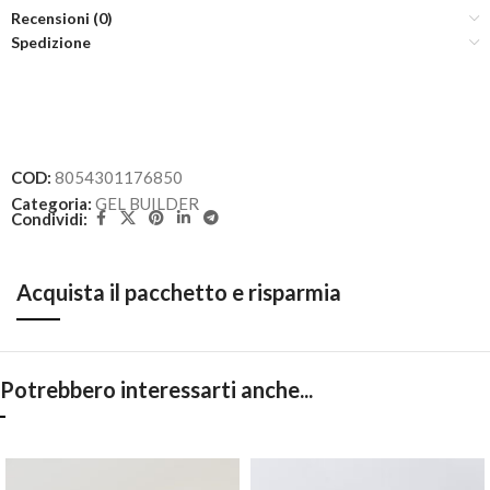
Recensioni (0)
Spedizione
COD:
8054301176850
Categoria:
GEL BUILDER
Condividi:
Acquista il pacchetto e risparmia
Potrebbero interessarti anche...