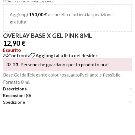
Home
/
LINEA NAILS
/
BASI
Aggiungi
150,00
€
al carrello e ottieni la spedizione
gratuita!
OVERLAY BASE X GEL PINK 8ML
12,90
€
Esaurito
Confronta
Aggiungi alla lista dei desideri
23
Persone che guardano questo prodotto ora!
Base Gel dall’elegante color rosa, autolivellante e flessibile.
Formato 8 ml.
Descrizione
Recensioni (0)
Spedizione