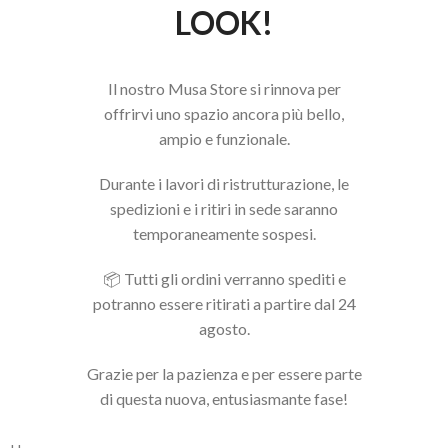
LOOK!
Il nostro Musa Store si rinnova per
offrirvi uno spazio ancora più bello,
ampio e funzionale.
Durante i lavori di ristrutturazione, le
spedizioni e i ritiri in sede saranno
temporaneamente sospesi.
📦 Tutti gli ordini verranno spediti e
potranno essere ritirati a partire dal 24
agosto.
Grazie per la pazienza e per essere parte
di questa nuova, entusiasmante fase!