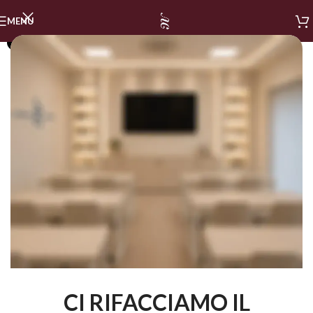
MENU
SOLD OUT
CI RIFACCIAMO IL