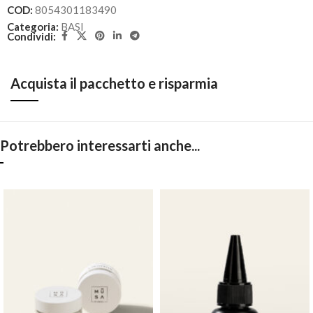
COD:
8054301183490
Categoria:
BASI
Condividi:
Acquista il pacchetto e risparmia
Potrebbero interessarti anche...