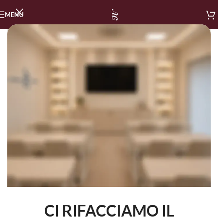
MENU
CI RIFACCIAMO IL