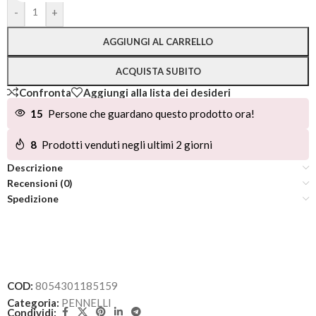
Alternative:
-
+
AGGIUNGI AL CARRELLO
ACQUISTA SUBITO
Confronta
Aggiungi alla lista dei desideri
15
Persone che guardano questo prodotto ora!
8
Prodotti venduti negli ultimi 2 giorni
Descrizione
Recensioni (0)
Spedizione
COD:
8054301185159
Categoria:
PENNELLI
Condividi: