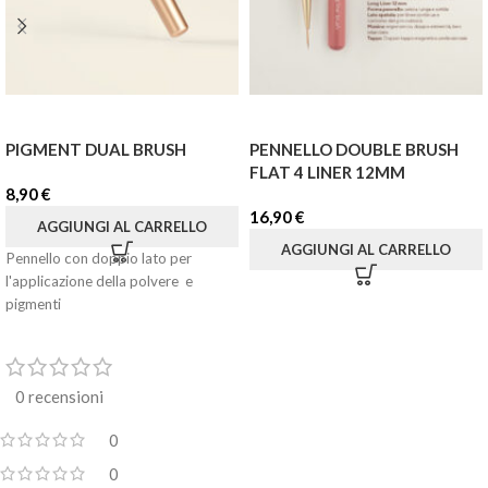
PIGMENT DUAL BRUSH
PENNELLO DOUBLE BRUSH
FLAT 4 LINER 12MM
8,90
€
16,90
€
AGGIUNGI AL CARRELLO
AGGIUNGI AL CARRELLO
Pennello con doppio lato per
l'applicazione della polvere e
pigmenti
0 recensioni
0
0